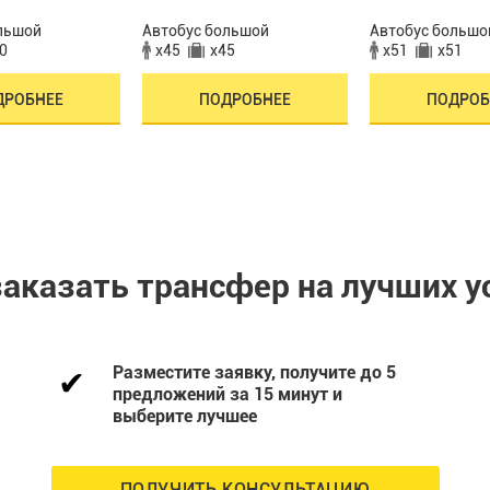
льшой
Автобус большой
Автобус большо
0
x45
x45
x51
x51
ДРОБНЕЕ
ПОДРОБНЕЕ
ПОДРОБ
заказать трансфер на лучших у
Разместите заявку, получите до 5
предложений за 15 минут и
выберите лучшее
ПОЛУЧИТЬ КОНСУЛЬТАЦИЮ