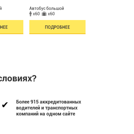
й
Автобус большой
Автобус большой
x60
x60
x55
x55
НЕЕ
ПОДРОБНЕЕ
ПОДРОБНЕЕ
словиях?
Более 915 аккредитованных
водителей и транспортных
компаний на одном сайте