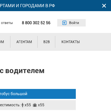
РТАМИ И ГОРОДАМИ В РФ
8 800 302 52 56
 ответы
Войти
ОМ
АГЕНТАМ
B2B
КОНТАКТЫ
 с водителем
тобус большой
естимость:
x55
x55