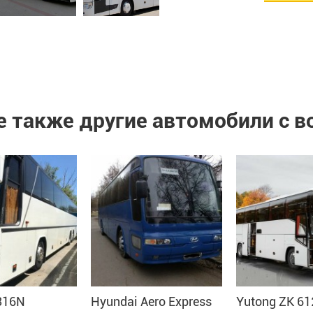
 также другие автомобили с 
316N
Hyundai Aero Express
Yutong ZK 61