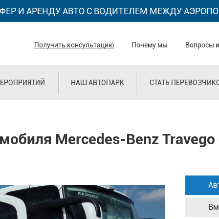
ФЕР И АРЕНДУ АВТО С ВОДИТЕЛЕМ МЕЖДУ АЭРОПО
Получить консультацию
Почему мы
Вопросы и
ЕРОПРИЯТИЙ
НАШ АВТОПАРК
СТАТЬ ПЕРЕВОЗЧИК
мобиля Mercedes-Benz Travego
Ав
Вм