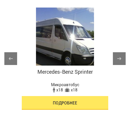
r
Mercedes-Benz Sprinter
Микроавтобус
x18
x18
ПОДРОБНЕЕ